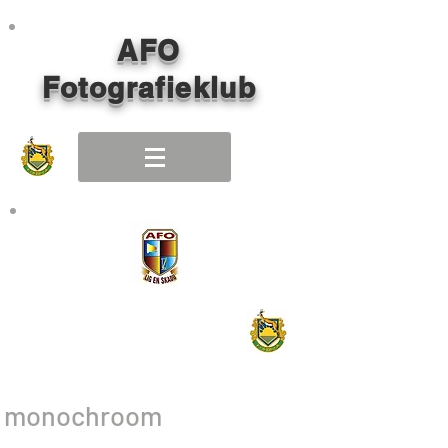
AFO
Fotografieklub
 monochroom