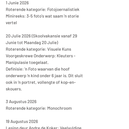
1 Junie 2026
Roterende kategorie: Fotojoernalistiek
Minireeks: 3-5 foto's wat saam 'n storie
vertel
20 Julie 2026 (Skoolvakansie vanaf 29
Junie tot Maandag 20 Julie)
Roterende kategorie: Visuele Kuns
Voorgeskrewe Onderwerp: Kleuters -
Manipulasie toegelaat.
Definisie: 'n Foto waarvan die hoof
onderwerp ‘n kind onder 6 jaar is. Dit sluit
ook in ‘n portret, vollengte of kop-en-
skouers.
3 Augustus 2026
Roterende kategorie: Monochroom
19 Augustus 2026
Lesing deur Andre de Koker: Veelvuldige