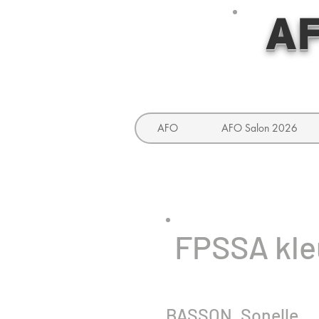
AF
AFO
AFO Salon 2026
FPSSA kle
BASSON, Sonelle