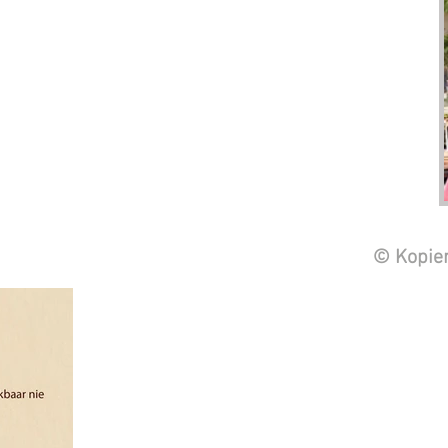
© Kopier