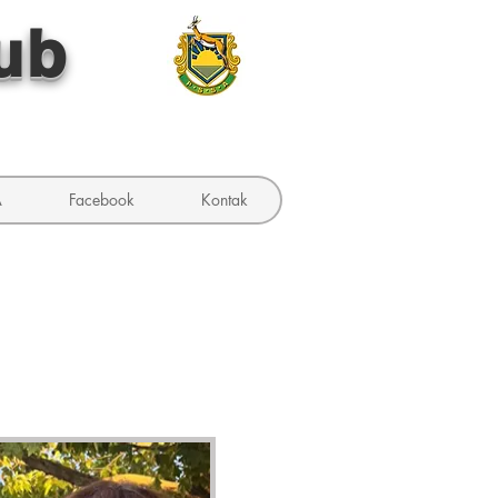
ub
A
Facebook
Kontak