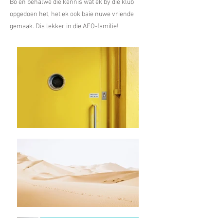
Bo en behalwe die kennis wat ek by die klub
opgedoen het, het ek ook baie nuwe vriende
gemaak. Dis lekker in die AFO-familie!