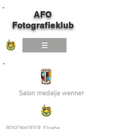
AFO
Fotografieklub
Salon medalje wenner
BOGENHOFER, Elsabe